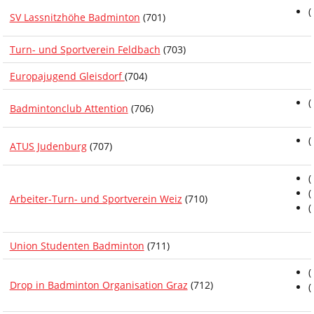
(
SV Lassnitzhöhe Badminton
(701)
Turn- und Sportverein Feldbach
(703)
Europajugend Gleisdorf
(704)
(
Badmintonclub Attention
(706)
(
ATUS Judenburg
(707)
(
(
Arbeiter-Turn- und Sportverein Weiz
(710)
(
Union Studenten Badminton
(711)
(
Drop in Badminton Organisation Graz
(712)
(